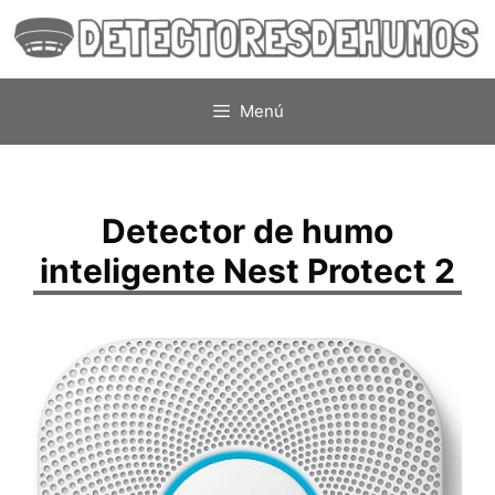
Saltar
al
contenido
Menú
Detector de humo
inteligente Nest Protect 2