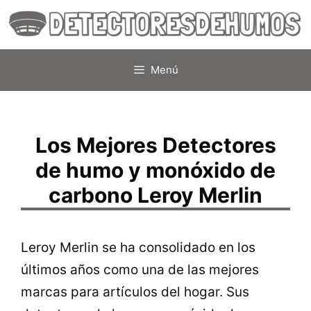
Saltar
al
contenido
Menú
Los Mejores Detectores
de humo y monóxido de
carbono Leroy Merlin
Leroy Merlin se ha consolidado en los
últimos años como una de las mejores
marcas para artículos del hogar. Sus