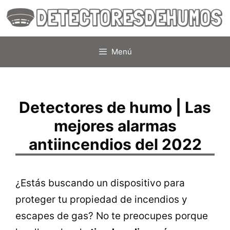
Saltar
al
contenido
Menú
Detectores de humo | Las
mejores alarmas
antiincendios del 2022
¿Estás buscando un dispositivo para
proteger tu propiedad de incendios y
escapes de gas? No te preocupes porque