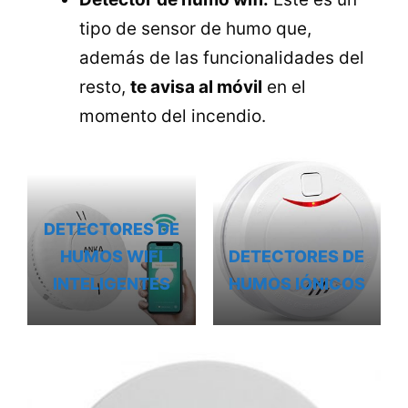
tipo de sensor de humo que,
además de las funcionalidades del
resto,
te avisa al móvil
en el
momento del incendio.
DETECTORES DE
HUMOS WIFI
DETECTORES DE
INTELIGENTES
HUMOS IÓNICOS