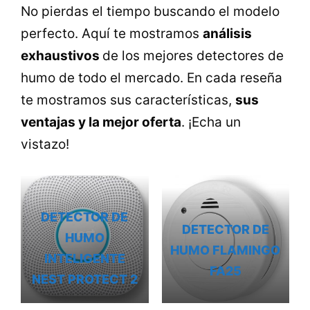
No pierdas el tiempo buscando el modelo
perfecto. Aquí te mostramos
análisis
exhaustivos
de los mejores detectores de
humo de todo el mercado. En cada reseña
te mostramos sus características,
sus
ventajas y la mejor oferta
. ¡Echa un
vistazo!
DETECTOR DE
DETECTOR DE
HUMO
HUMO FLAMINGO
INTELIGENTE
FA25
NEST PROTECT 2